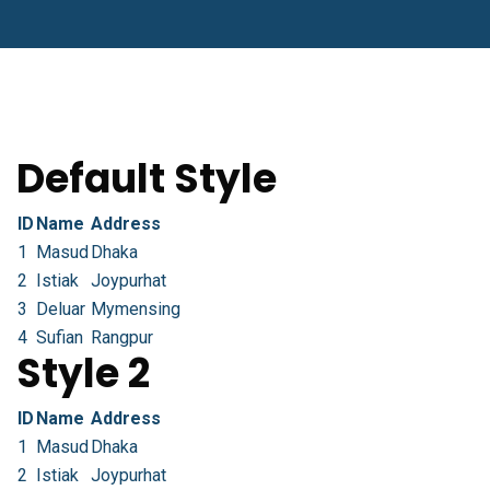
Default Style
ID
Name
Address
1
Masud
Dhaka
2
Istiak
Joypurhat
3
Deluar
Mymensing
4
Sufian
Rangpur
Style 2
ID
Name
Address
1
Masud
Dhaka
2
Istiak
Joypurhat