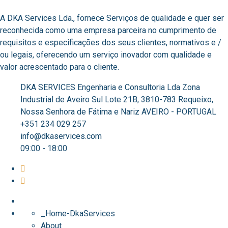
A DKA Services Lda., fornece Serviços de qualidade e quer ser
reconhecida como uma empresa parceira no cumprimento de
requisitos e especificações dos seus clientes, normativos e /
ou legais, oferecendo um serviço inovador com qualidade e
valor acrescentado para o cliente. ​
DKA SERVICES Engenharia e Consultoria Lda Zona
Industrial de Aveiro Sul Lote 21B, 3810-783 Requeixo,
Nossa Senhora de Fátima e Nariz AVEIRO - PORTUGAL
+351 234 029 257
info@dkaservices.com
09:00 - 18:00
_Home-DkaServices
About