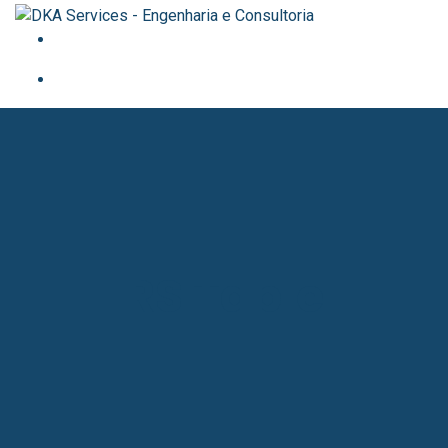
RS Table