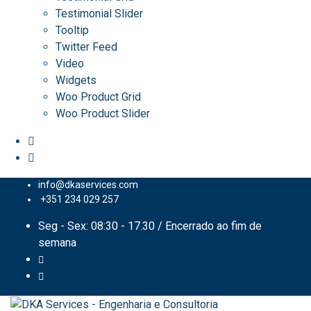
Testimonial Slider
Tooltip
Twitter Feed
Video
Widgets
Woo Product Grid
Woo Product Slider
info@dkaservices.com
+351 234 029 257
Seg - Sex: 08:30 - 17.30 / Encerrado ao fim de
semana