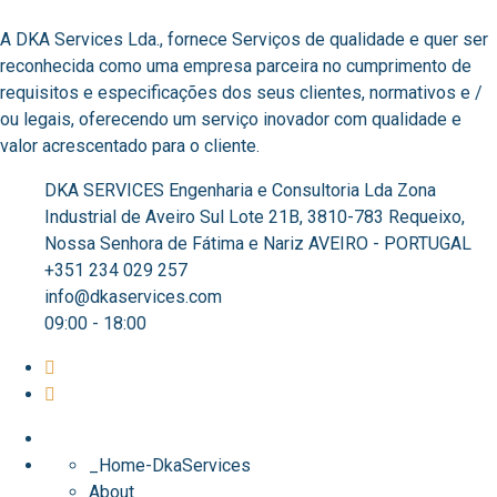
A DKA Services Lda., fornece Serviços de qualidade e quer ser
reconhecida como uma empresa parceira no cumprimento de
requisitos e especificações dos seus clientes, normativos e /
ou legais, oferecendo um serviço inovador com qualidade e
valor acrescentado para o cliente. ​
DKA SERVICES Engenharia e Consultoria Lda Zona
Industrial de Aveiro Sul Lote 21B, 3810-783 Requeixo,
Nossa Senhora de Fátima e Nariz AVEIRO - PORTUGAL
+351 234 029 257
info@dkaservices.com
09:00 - 18:00
_Home-DkaServices
About