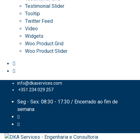
Testimonial Slider
Tooltip
Twitter Feed
Video
Widgets
Woo Product Grid
Woo Product Slider
info@dkaservices.com
+351 234 029 257
Seg - Sex: 08:30 - 17.30 / Encerrado ao fim de
semana