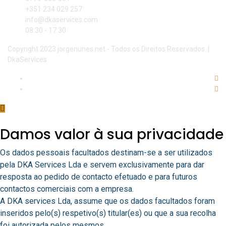
+351 234 029 257
info@dkaservices.com
08:30 - 17:30
Copyright 2023 jorgenunes.net - Todos os Direitos Reservados. |
DkaServices
Damos valor à sua privacidade
Os dados pessoais facultados destinam-se a ser utilizados
pela DKA Services Lda e servem exclusivamente para dar
resposta ao pedido de contacto efetuado e para futuros
contactos comerciais com a empresa.
A DKA services Lda, assume que os dados facultados foram
inseridos pelo(s) respetivo(s) titular(es) ou que a sua recolha
foi autorizada pelos mesmos.